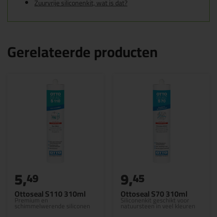
Zuurvrije siliconenkit, wat is dat?
Gerelateerde producten
5,
9,
49
45
Ottoseal S110 310ml
Ottoseal S70 310ml
Premium en
Siliconenkit geschikt voor
schimmelwerende siliconen
natuursteen in veel kleuren