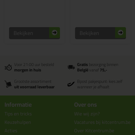
Bekijken
Bekijken
Voor 21:00 uur besteld
Gratis
bezorging binnen
morgen in huis
België
vanaf
75,-
Grootste assortiment
Bpost pakjespunt: kies zelf
uit voorraad leverbaar
wanneer je afhaalt
Informatie
Over ons
Tips en tricks
Wie wij zijn?
Keuzehulpen
Vacatures bij kitcentrum.be
Acties
Over Kitcentrum.be