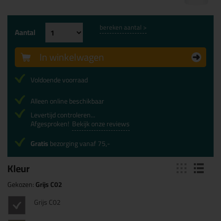
bereken aantal >
Aantal
In winkelwagen
Voldoende voorraad
Alleen online beschikbaar
Levertijd controleren...
Afgesproken!
Bekijk onze reviews
Gratis
bezorging vanaf 75,-
Kleur
Gekozen:
Grijs C02
Grijs C02