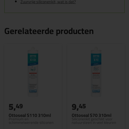
Zuurvrije siliconenkit, wat is dat?
Gerelateerde producten
5,
9,
49
45
Ottoseal S110 310ml
Ottoseal S70 310ml
Premium en
Siliconenkit geschikt voor
schimmelwerende siliconen
natuursteen in veel kleuren