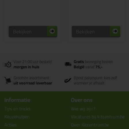
Bekijken
Bekijken
Voor 21:00 uur besteld
Gratis
bezorging binnen
morgen in huis
België
vanaf
75,-
Grootste assortiment
Bpost pakjespunt: kies zelf
uit voorraad leverbaar
wanneer je afhaalt
Informatie
Over ons
Tips en tricks
Wie wij zijn?
Keuzehulpen
Vacatures bij kitcentrum.be
Acties
Over Kitcentrum.be