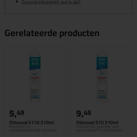
Zuurvrije siliconenkit, wat is dat?
Gerelateerde producten
5,
9,
49
45
Ottoseal S110 310ml
Ottoseal S70 310ml
Premium en
Siliconenkit geschikt voor
schimmelwerende siliconen
natuursteen in veel kleuren