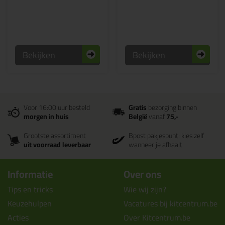
Bekijken
Bekijken
Voor 16:00 uur besteld
Gratis
bezorging binnen
morgen in huis
België
vanaf
75,-
Grootste assortiment
Bpost pakjespunt: kies zelf
uit voorraad leverbaar
wanneer je afhaalt
Informatie
Over ons
Tips en tricks
Wie wij zijn?
Keuzehulpen
Vacatures bij kitcentrum.be
Acties
Over Kitcentrum.be