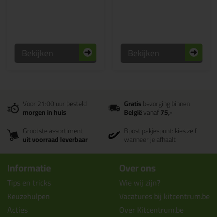
Bekijken
Bekijken
Voor 21:00 uur besteld
Gratis
bezorging binnen
morgen in huis
België
vanaf
75,-
Grootste assortiment
Bpost pakjespunt: kies zelf
uit voorraad leverbaar
wanneer je afhaalt
Informatie
Over ons
Tips en tricks
Wie wij zijn?
Keuzehulpen
Vacatures bij kitcentrum.be
Acties
Over Kitcentrum.be