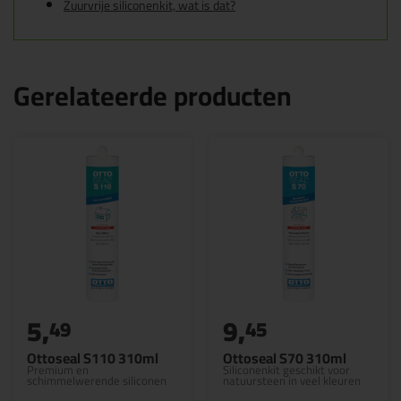
Zuurvrije siliconenkit, wat is dat?
Gerelateerde producten
5,
9,
49
45
Ottoseal S110 310ml
Ottoseal S70 310ml
Premium en
Siliconenkit geschikt voor
schimmelwerende siliconen
natuursteen in veel kleuren