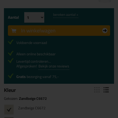
bereken aantal >
Aantal
In winkelwagen
Voldoende voorraad
Alleen online beschikbaar
Levertijd controleren...
Afgesproken!
Bekijk onze reviews
Gratis
bezorging vanaf 75,-
Kleur
Gekozen:
Zandbeige C6672
Zandbeige C6672