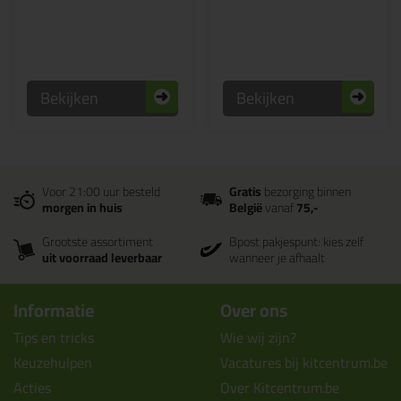
Bekijken
Bekijken
Voor 21:00 uur besteld
Gratis
bezorging binnen
morgen in huis
België
vanaf
75,-
Grootste assortiment
Bpost pakjespunt: kies zelf
uit voorraad leverbaar
wanneer je afhaalt
Informatie
Over ons
Tips en tricks
Wie wij zijn?
Keuzehulpen
Vacatures bij kitcentrum.be
Acties
Over Kitcentrum.be