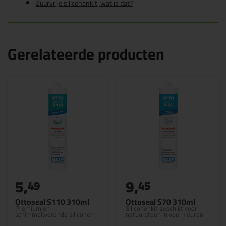
Zuurvrije siliconenkit, wat is dat?
Gerelateerde producten
5,
9,
49
45
Ottoseal S110 310ml
Ottoseal S70 310ml
Premium en
Siliconenkit geschikt voor
schimmelwerende siliconen
natuursteen in veel kleuren