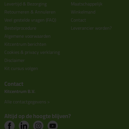
Levertijd & Bezorging
Maatschappelijk
Retourneren & Annuleren
Winkelmand
Veel gestelde vragen (FAQ)
Contact
Bestelprocedure
Leverancier worden?
Algemene voorwaarden
Kitcentrum berichten
Cookies & privacy verklaring
Disclaimer
Kit cursus volgen
Contact
Kitcentrum B.V.
Alle contactgegevens >
Altijd op de hoogte blijven?