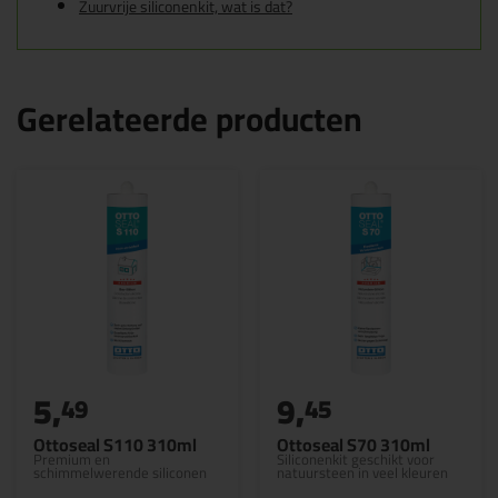
Zuurvrije siliconenkit, wat is dat?
Gerelateerde producten
5,
9,
49
45
Ottoseal S110 310ml
Ottoseal S70 310ml
Premium en
Siliconenkit geschikt voor
schimmelwerende siliconen
natuursteen in veel kleuren