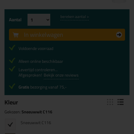
bereken aantal >
Aantal
In winkelwagen
Voldoende voorraad
Alleen online beschikbaar
Levertijd controleren...
Afgesproken!
Bekijk onze reviews
Gratis
bezorging vanaf 75,-
Kleur
Gekozen:
Sneeuwwit C116
Sneeuwwit C116