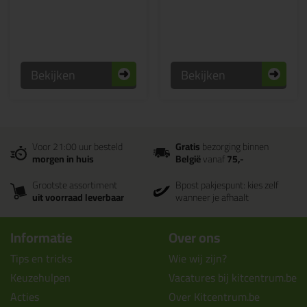
Bekijken
Bekijken
Voor 21:00 uur besteld
Gratis
bezorging binnen
morgen in huis
België
vanaf
75,-
Grootste assortiment
Bpost pakjespunt: kies zelf
uit voorraad leverbaar
wanneer je afhaalt
Informatie
Over ons
Tips en tricks
Wie wij zijn?
Keuzehulpen
Vacatures bij kitcentrum.be
Acties
Over Kitcentrum.be